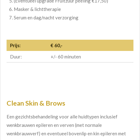
(Eventueel upgrade Fruitzuur peeling €17,50)
Masker & lichttherapie
Serum en dag/nacht verzorging
Prijs:
€ 60,-
Duur:
+/- 60 minuten
Clean Skin & Brows
Een gezichtsbehandeling voor alle huidtypen inclusief
wenkbrauwen epileren en verven (met normale
wenkbrauwverf) en eventueel bovenlip en kin epileren met