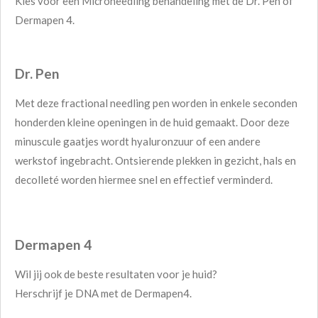
Kies voor een Microneedling behandeling met de Dr. Pen of
Dermapen 4.
Dr. Pen
Met deze fractional needling pen worden in enkele seconden
honderden kleine openingen in de huid gemaakt. Door deze
minuscule gaatjes wordt hyaluronzuur of een andere
werkstof ingebracht. Ontsierende plekken in gezicht, hals en
decolleté worden hiermee snel en effectief verminderd.
Dermapen 4
Wil jij ook de beste resultaten voor je huid?
Herschrijf je DNA met de Dermapen4.