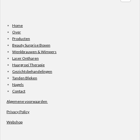
Home
Over
Producten
Beauty Surprise Boxen
Wenkbrauwen & Wimpers
Laser Ontharen
Haargroei Therapie
Gezichtsbehandelingen
Tanden Bleken
Nagels
Contact
Algemene voorwaarden
Privacy Policy
Webshop