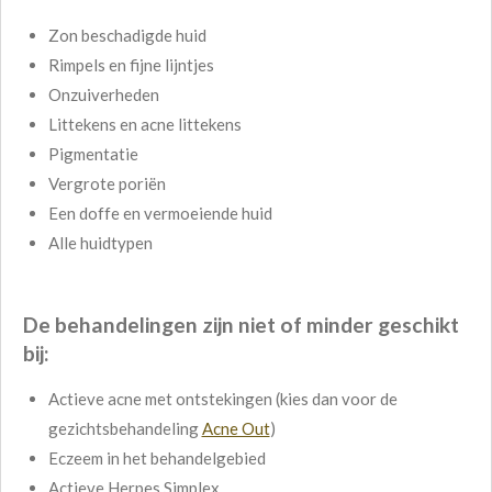
Zon beschadigde huid
Rimpels en fijne lijntjes
Onzuiverheden
Littekens en
acne littekens
Pigmentatie
Vergrote poriën
Een doffe en vermoeiende huid
Alle huidtypen
De behandelingen zijn niet of minder geschikt
bij:
Actieve acne met ontstekingen (kies dan voor de
gezichtsbehandeling
Acne Out
)
Eczeem in het behandelgebied
Actieve Herpes Simplex