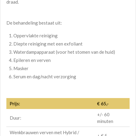
draad.
De behandeling bestaat uit:
Oppervlakte reiniging
Diepte reiniging met een
exfoliant
Waterdampapparaat (voor het stomen van de huid)
Epileren en verven
Masker
Serum en dag/nacht verzorging
Prijs:
€ 65,-
+/- 60
Duur:
minuten
Wenkbrauwen verven met Hybrid /
+ € 5,-