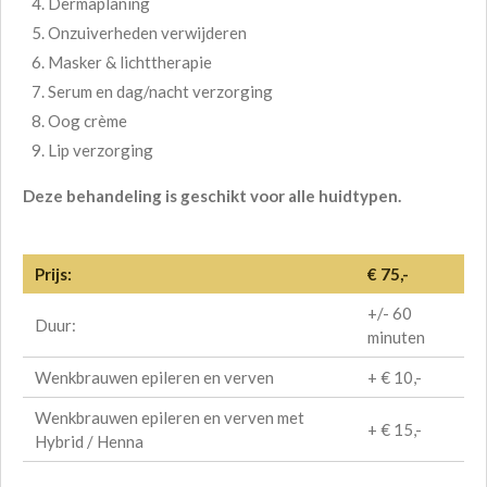
Dermaplaning
Onzuiverheden verwijderen
Masker & lichttherapie
Serum en dag/nacht verzorging
Oog crème
Lip verzorging
Deze behandeling is geschikt voor alle huidtypen.
Prijs:
€ 75,-
+/- 60
Duur:
minuten
Wenkbrauwen epileren en verven
+ € 10,-
Wenkbrauwen epileren en verven met
+ € 15,-
Hybrid / Henna