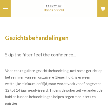
Ga
direct
naar
de
hoofdinhoud
Gezichtsbehandelingen
Skip the filter feel the confidence...
Voor een reguliere gezichtsbehandeling, met name gericht op
het reinigen van een onzuivere (tiener)huid, is er geen
wettelijke minimumleeftijd, maar wordt vaak vanaf ongeveer
12 tot 14 jaar geadviseerd
. Tijdens de puberteit verandert de
huid en kunnen behandelingen helpen tegen mee-eters en
puistjes.