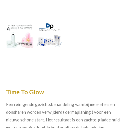
Time To Glow
Een reinigende gezichtsbehandeling waarbij mee-eters en
donsharen worden verwijderd ( dermaplaning ) voor een
nieuwe schone start.
Het resultaat is een zachte, gladde huid
met een mooie glow! Je huid voelt na de behandeling