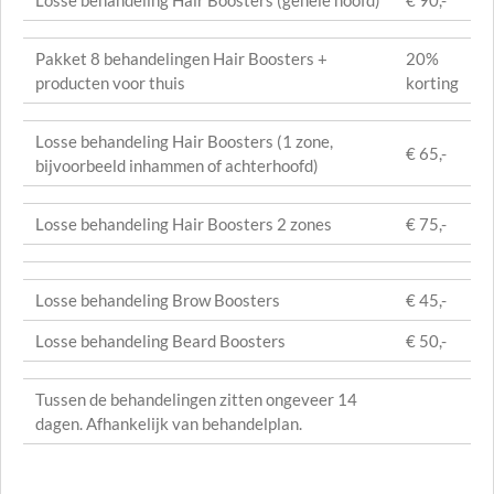
Losse behandeling Hair Boosters (gehele hoofd)
€ 90,-
Pakket 8 behandelingen Hair Boosters +
20%
producten voor thuis
korting
Losse behandeling Hair Boosters (1 zone,
€ 65,-
bijvoorbeeld inhammen of achterhoofd)
Losse behandeling Hair Boosters 2 zones
€ 75,-
Losse behandeling Brow Boosters
€ 45,-
Losse behandeling Beard Boosters
€ 50,-
Tussen de behandelingen zitten ongeveer 14
dagen. Afhankelijk van behandelplan.