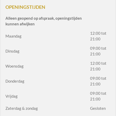
OPENINGSTIJDEN
Alleen geopend op afspraak, openingstijden
kunnen afwijken
12:00 tot
Maandag
21:00
09:00 tot
Dinsdag
21:00
12:00 tot
Woensdag
21:00
09:00 tot
Donderdag
21:00
09:00 tot
Vrijdag
21:00
Zaterdag & zondag
Gesloten