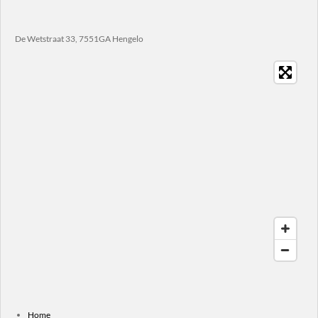
De Wetstraat 33, 7551GA Hengelo
Home