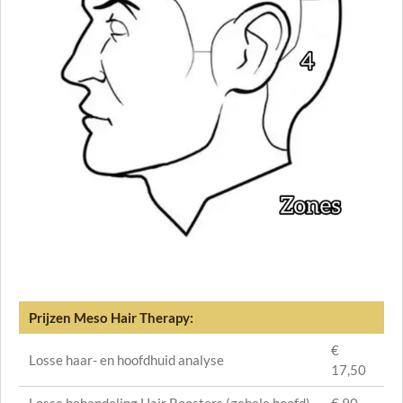
Prijzen Meso Hair Therapy:
€
Losse haar- en hoofdhuid analyse
17,50