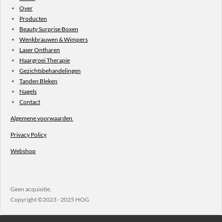
Over
Producten
Beauty Surprise Boxen
Wenkbrauwen & Wimpers
Laser Ontharen
Haargroei Therapie
Gezichtsbehandelingen
Tanden Bleken
Nagels
Contact
Algemene voorwaarden
Privacy Policy
Webshop
Geen acquisitie.
Copyright ©2023 - 2025 HOG